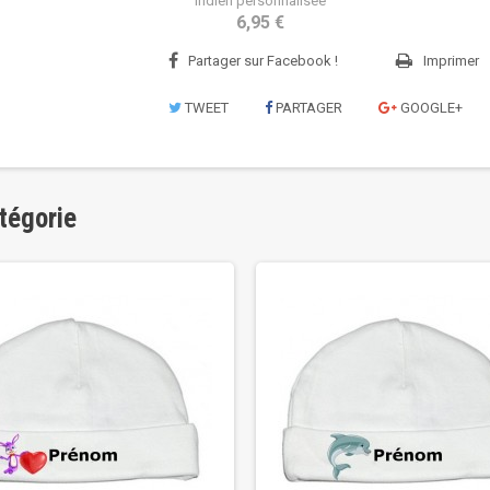
indien personnalisée
6,95 €
Partager sur Facebook !
Imprimer
TWEET
PARTAGER
GOOGLE+
tégorie