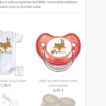
âce à notre programme de fidélité. Votre panier totalisera
duction pour un prochain achat.
alisé renard indien
Tétine de bébé renard indien
1,90 €
personnalisée
6,95 €