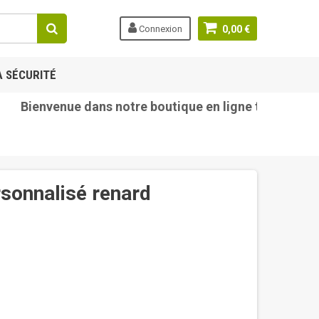
Connexion
0,00 €
A SÉCURITÉ
ienvenue dans notre boutique en ligne tetine-bebe.co
sonnalisé renard