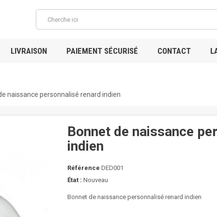
LIVRAISON
PAIEMENT SÉCURISÉ
CONTACT
L
B
e naissance personnalisé renard indien
Bonnet de naissance per
indien
Référence
DED001
État :
Nouveau
Bonnet de naissance personnalisé renard indien