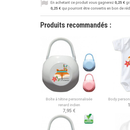
En achetant ce produit vous gagnerez
0,25 €
gr
0,25 €
qui pourront être convertis en bon de ré
Produits recommandés :
Boîte à tétine personnalisée
Body personn
1
renard indien
7,95 €