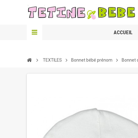
ACCUEIL
TEXTILES
Bonnet bébé prénom
Bonnet d