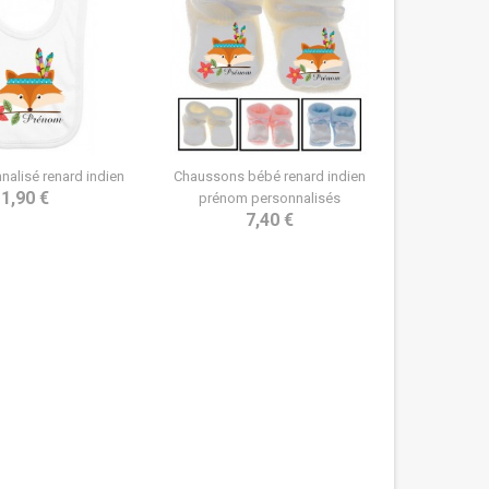
nalisé renard indien
Chaussons bébé renard indien
1,90 €
prénom personnalisés
7,40 €