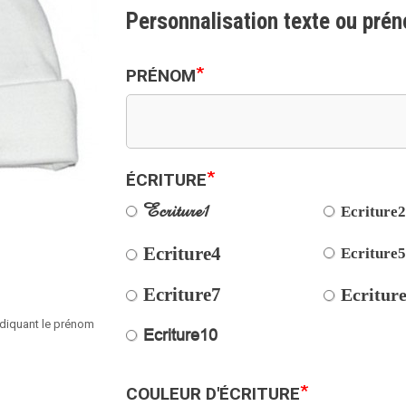
Personnalisation texte ou pré
*
PRÉNOM
*
ÉCRITURE
Ecriture1
Ecriture
Ecriture4
Ecriture
Ecriture7
Ecritur
diquant le prénom
Ecriture10
*
COULEUR D'ÉCRITURE