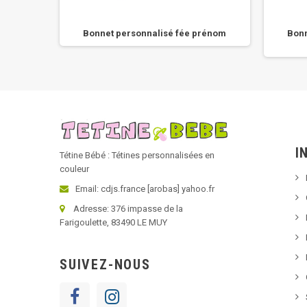
 prénom
Bonnet personnalisé fée prénom
Bonn
I
Tétine Bébé : Tétines personnalisées en
couleur
Email: cdjs.france [arobas] yahoo.fr
Adresse: 376 impasse de la
Farigoulette, 83490 LE MUY
SUIVEZ-NOUS