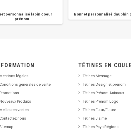
et personnalisé lapin coeur
Bonnet personnalisé dauphin
prénom
NFORMATION
TÉTINES EN COUL
Mentions légales
Tétines Message
Conditions générales de vente
Tétines Design et prénom
Promotions
Tétines Prénom Animaux
Nouveaux Produits
Tétines Prénom Logo
Meilleures ventes
Tétines Futur/Future
Contactez nous
Tétines J'aime
Sitemap
Tétines Pays Régions