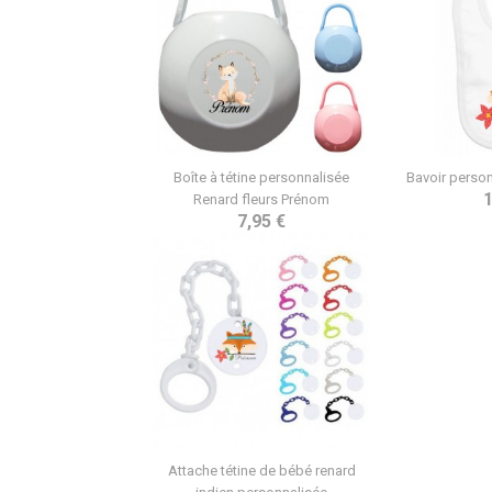
Boîte à tétine personnalisée
Bavoir person
1
Renard fleurs Prénom
7,95 €
Attache tétine de bébé renard