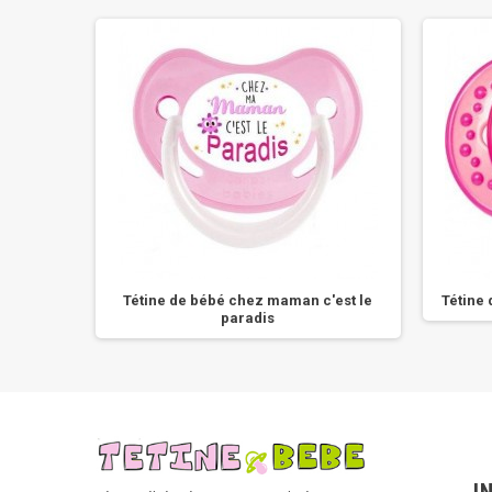
rrive
Tétine de bébé chez maman c'est le
Tétine 
paradis