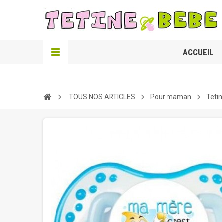
ACCUEIL
TOUS NOS ARTICLES
Pour maman
Teti