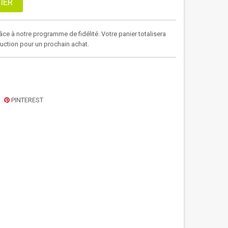
IER
âce à notre programme de fidélité. Votre panier totalisera
duction pour un prochain achat.
PINTEREST