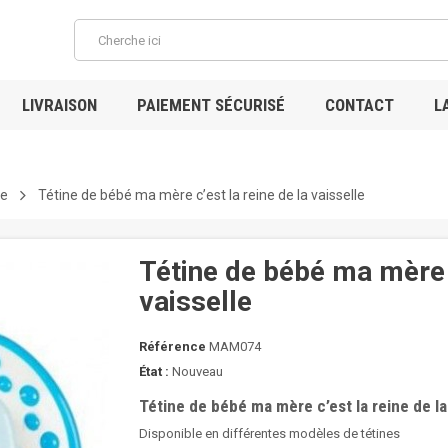
LIVRAISON
PAIEMENT SÉCURISÉ
CONTACT
L
ne
Tétine de bébé ma mère c’est la reine de la vaisselle
Tétine de bébé ma mère c
vaisselle
Référence
MAM074
État :
Nouveau
Tétine de bébé ma mère c’est la reine de la
Disponible en différentes modèles de tétines