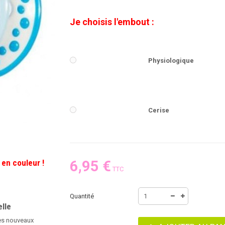
Je choisis l'embout :
Physiologique
Cerise
 en couleur !
6,95 €
TTC
Quantité
elle
les nouveaux