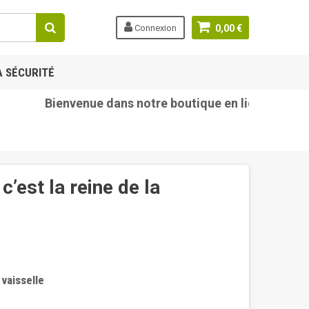
Connexion
0,00 €
A SÉCURITÉ
Bienvenue dans notre boutique en ligne tetine-be
’est la reine de la
 vaisselle