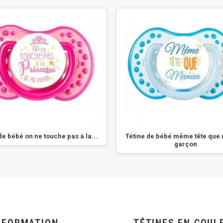
de bébé on ne touche pas à la...
Tétine de bébé même tête qu
garçon