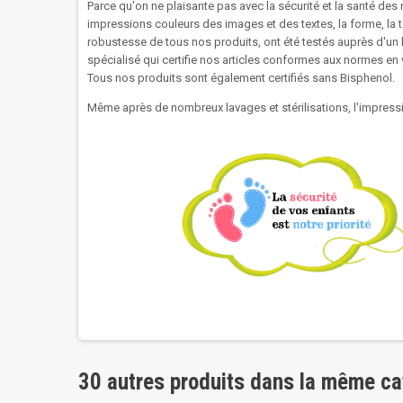
Parce qu'on ne plaisante pas avec la sécurité et la santé des 
impressions couleurs des images et des textes, la forme, la tai
robustesse de tous nos produits, ont été testés auprès d'un 
spécialisé qui certifie nos articles conformes aux normes en
Tous nos produits sont également certifiés sans Bisphenol.
Même après de nombreux lavages et stérilisations, l'impressi
30 autres produits dans la même ca