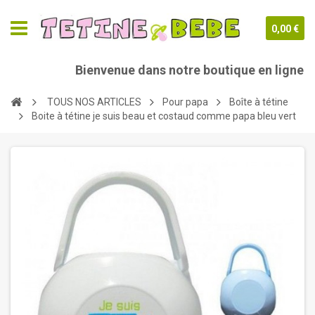
0,00 €
Bienvenue dans notre boutique en ligne teti
TOUS NOS ARTICLES
Pour papa
Boîte à tétine
Boite à tétine je suis beau et costaud comme papa bleu vert