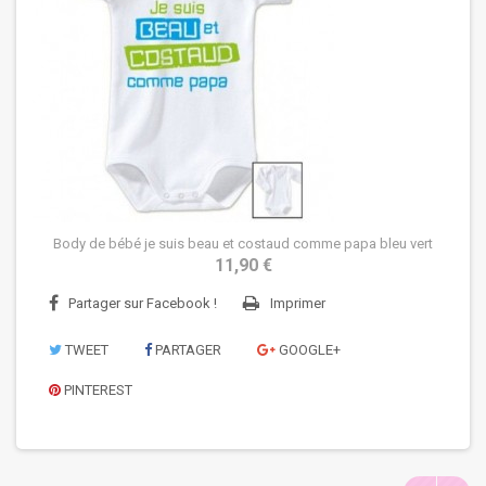
Body de bébé je suis beau et costaud comme papa bleu vert
11,90 €
Partager sur Facebook !
Imprimer
TWEET
PARTAGER
GOOGLE+
PINTEREST