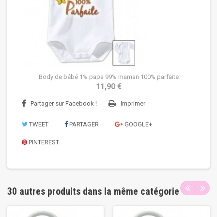
Body de bébé 1% papa 99% maman 100% parfaite
11,90 €
Partager sur Facebook !
Imprimer
TWEET
PARTAGER
GOOGLE+
PINTEREST
30 autres produits dans la même catégorie