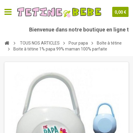
0,00 €
Bienvenue dans notre boutique en ligne tetin
TOUS NOS ARTICLES
Pour papa
Boîte à tétine
Boite à tétine 1% papa 99% maman 100% parfaite