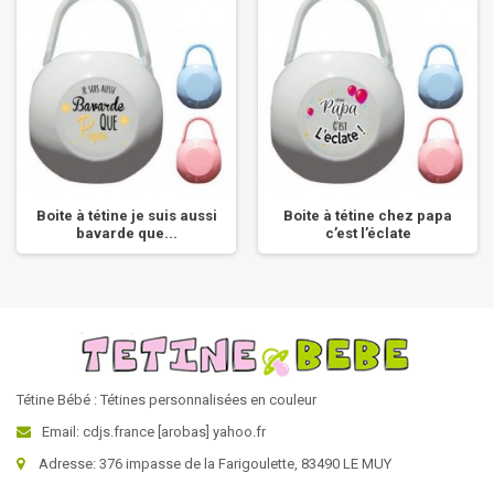
Boite à tétine je suis aussi
Boite à tétine chez papa
bavarde que...
c’est l’éclate
Tétine Bébé : Tétines personnalisées en couleur
Email: cdjs.france [arobas] yahoo.fr
Adresse: 376 impasse de la Farigoulette, 83490 LE MUY